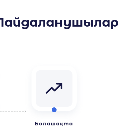
 Пайдаланушылар
Болашақта