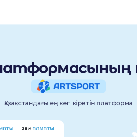
 платформасының
Қазақстандағы ең көп кіретін платформа
МАТЫ
28%
АЛМАТЫ