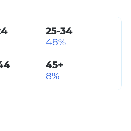
24
25-34
48%
44
45+
%
8%