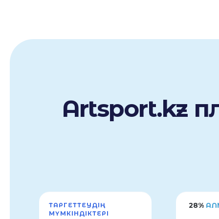
Artsport.kz
28%
АЛ
ТАРГЕТТЕУДІҢ
МҮМКІНДІКТЕРІ