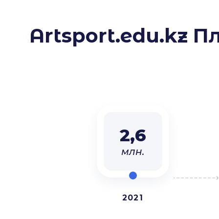
Artsport.edu.k
2,6
млн.
2021