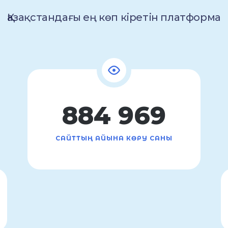
Қазақстандағы ең көп кіретін платформа
884 969
САЙТТЫҢ АЙЫНА КӨРУ САНЫ