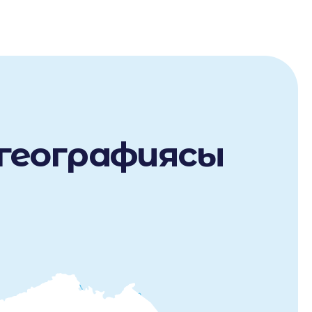
 географиясы